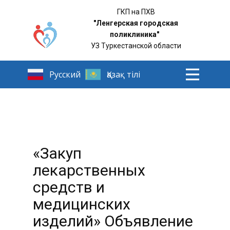
ГКП на ПХВ
"Ленгерская городская
поликлиника"
УЗ Туркестанской области
«Закуп
лекарственных
средств и
медицинских
изделий» Объявление