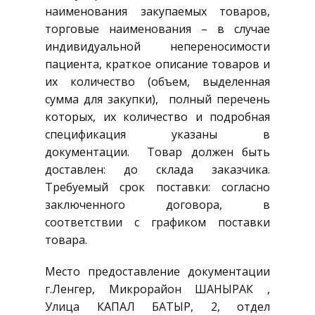
наименования закупаемых товаров,
торговые наименования – в случае
индивидуальной непереносимости
пациента, краткое описание товаров и
их количество (объем, выделенная
сумма для закупки), полный перечень
которых, их количество и подробная
спецификация указаны в
документации. Товар должен быть
доставлен: до склада заказчика.
Требуемый срок поставки: согласно
заключенного договора, в
соответствии с графиком поставки
товара.
Место предоставление документации
г.Ленгер, Микрорайон ШАНЫРАК ,
Улица КАПАЛ БАТЫР, 2, отдел