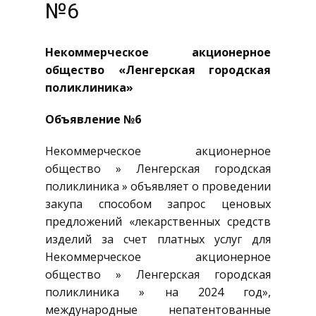
№6
Некоммерческое акционерное
общество «Ленгерская городская
поликлиника»
Объявление №6
Некоммерческое акционерное
общество » Ленгерская городская
поликлиника » объявляет о проведении
закупа способом запрос ценовых
предложений «лекарственных средств
изделий за счет платных услуг для
Некоммерческое акционерное
общество » Ленгерская городская
поликлиника » на 2024 год»,
международные непатентованные