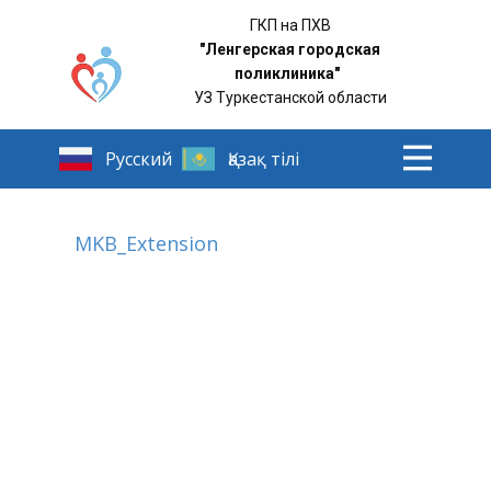
ГКП на ПХВ
"Ленгерская городская
поликлиника"
УЗ Туркестанской области
MKB_Extension