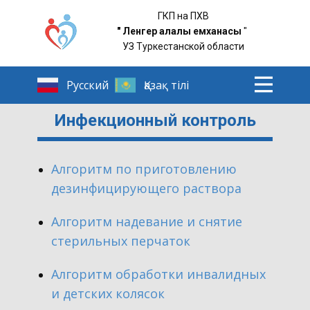
ГКП на ПХВ
"
Ленгер қалалық емханасы
"
УЗ Туркестанской области
Инфекционный контроль
​Алгоритм по приготовлению
дезинфицирующего раствора
​Алгоритм надевание и снятие
стерильных перчаток
​Алгоритм обработки инвалидных
и детских колясок